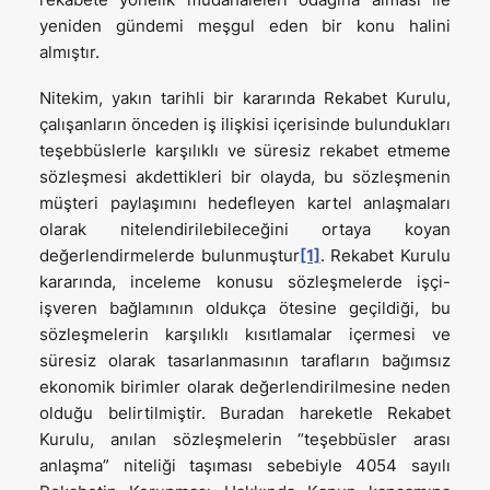
yeniden gündemi meşgul eden bir konu halini
almıştır.
Nitekim, yakın tarihli bir kararında Rekabet Kurulu,
çalışanların önceden iş ilişkisi içerisinde bulundukları
teşebbüslerle karşılıklı ve süresiz rekabet etmeme
sözleşmesi akdettikleri bir olayda, bu sözleşmenin
müşteri paylaşımını hedefleyen kartel anlaşmaları
olarak nitelendirilebileceğini ortaya koyan
değerlendirmelerde bulunmuştur
[1]
. Rekabet Kurulu
kararında, inceleme konusu sözleşmelerde işçi-
işveren bağlamının oldukça ötesine geçildiği, bu
sözleşmelerin karşılıklı kısıtlamalar içermesi ve
süresiz olarak tasarlanmasının tarafların bağımsız
ekonomik birimler olarak değerlendirilmesine neden
olduğu belirtilmiştir. Buradan hareketle Rekabet
Kurulu, anılan sözleşmelerin “teşebbüsler arası
anlaşma” niteliği taşıması sebebiyle 4054 sayılı