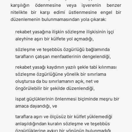
karşılığın ödenmesine veya işverenin benzer
nitelikte bir karşı edimi üstlenmesine engel bir
düzenlemenin bulunmamasından yola çıkarak:
rekabet yasağına ilişkin sözleşme ilişkisinin işçi
aleyhine aşırı bir külfete yol açmadığı,
sözleşme ve teşebbüs özgürlüğü bağlamında
tarafların çatışan menfaatlerinin dengelendiği,
rekabet yasağı kaydının yazılı şekle tabi kılınması
sözleşme özgürlüğüne yönelik bir sınırlama
oluştursa da bu sınırlamanın açık, net ve
öngörülebilir bir şekilde düzenlendiği,
ispat güçlüklerinin önlenmesi biçiminde meşru bir
amaca dayandığı, ve
taraflara aşırı ve ölçüsüz bir külfet yüklemediği
anlaşıldığından kuralın sözleşme ve teşebbüs
özgürlüklerine aykırı bir yönünün bulunmadığı