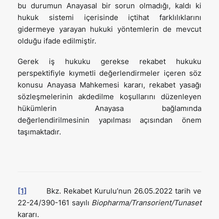
bu durumun Anayasal bir sorun olmadığı, kaldı ki
hukuk sistemi içerisinde içtihat farklılıklarını
gidermeye yarayan hukuki yöntemlerin de mevcut
olduğu ifade edilmiştir.
Gerek iş hukuku gerekse rekabet hukuku
perspektifiyle kıymetli değerlendirmeler içeren söz
konusu Anayasa Mahkemesi kararı, rekabet yasağı
sözleşmelerinin akdedilme koşullarını düzenleyen
hükümlerin Anayasa bağlamında
değerlendirilmesinin yapılması açısından önem
taşımaktadır.
[1]
Bkz. Rekabet Kurulu’nun 26.05.2022 tarih ve
22-24/390-161 sayılı
Biopharma/Transorient/Tunaset
kararı.