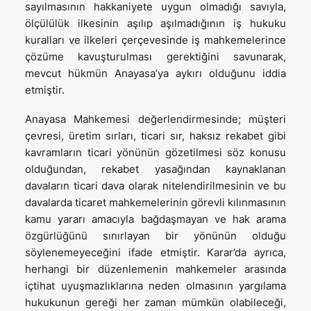
sayılmasının hakkaniyete uygun olmadığı savıyla,
ölçülülük ilkesinin aşılıp aşılmadığının iş hukuku
kuralları ve ilkeleri çerçevesinde iş mahkemelerince
çözüme kavuşturulması gerektiğini savunarak,
mevcut hükmün Anayasa’ya aykırı olduğunu iddia
etmiştir.
Anayasa Mahkemesi değerlendirmesinde; müşteri
çevresi, üretim sırları, ticari sır, haksız rekabet gibi
kavramların ticari yönünün gözetilmesi söz konusu
olduğundan, rekabet yasağından kaynaklanan
davaların ticari dava olarak nitelendirilmesinin ve bu
davalarda ticaret mahkemelerinin görevli kılınmasının
kamu yararı amacıyla bağdaşmayan ve hak arama
özgürlüğünü sınırlayan bir yönünün olduğu
söylenemeyeceğini ifade etmiştir. Karar’da ayrıca,
herhangi bir düzenlemenin mahkemeler arasında
içtihat uyuşmazlıklarına neden olmasının yargılama
hukukunun gereği her zaman mümkün olabileceği,