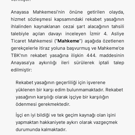
Anayasa Mahkemesi’nin önüne getirilen olayda,
hizmet sözleşmesi kapsamındaki rekabet yasağının
ihlalinden kaynaklanan cezai şart alacağının tahsili
talebiyle açılan davayı inceleyen İzmir 4. Asliye
Ticaret Mahkemesi (“
Mahkeme
”) aşağıda özetlenen
gerekçelerle itiraz yoluna başvurmuş ve Mahkeme’ce
TBK’nın rekabet yasağına ilişkin 444. maddesinin
Anayasa’ya aykırılığı ileri sürülerek iptali talep
edilmiştir:
Rekabet yasağının geçerliliği için işverene
yüklenen bir karşı edim bulunmamaktadır. Rekabet
yasağının karşılığı olarak işçiye bir karşılığın
ödenmesi gerekmektedir.
İşçi en iyi bildiği ve tek geçim kaynağı olan işini
yapmaktan hakkaniyete aykırı olarak vazgeçmek
durumunda kalmaktadır.