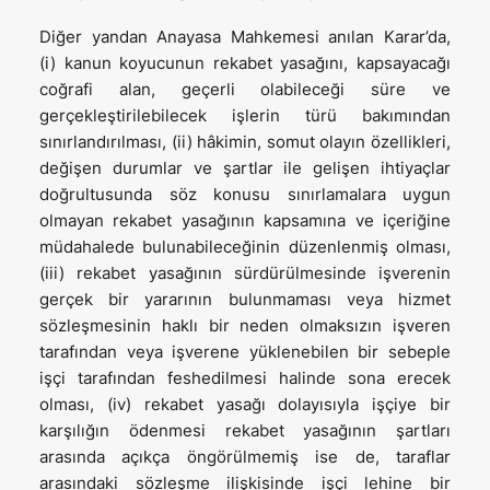
Diğer yandan Anayasa Mahkemesi anılan Karar’da,
(i) kanun koyucunun rekabet yasağını, kapsayacağı
coğrafi alan, geçerli olabileceği süre ve
gerçekleştirilebilecek işlerin türü bakımından
sınırlandırılması, (ii) hâkimin, somut olayın özellikleri,
değişen durumlar ve şartlar ile gelişen ihtiyaçlar
doğrultusunda söz konusu sınırlamalara uygun
olmayan rekabet yasağının kapsamına ve içeriğine
müdahalede bulunabileceğinin düzenlenmiş olması,
(iii) rekabet yasağının sürdürülmesinde işverenin
gerçek bir yararının bulunmaması veya hizmet
sözleşmesinin haklı bir neden olmaksızın işveren
tarafından veya işverene yüklenebilen bir sebeple
işçi tarafından feshedilmesi halinde sona erecek
olması, (iv) rekabet yasağı dolayısıyla işçiye bir
karşılığın ödenmesi rekabet yasağının şartları
arasında açıkça öngörülmemiş ise de, taraflar
arasındaki sözleşme ilişkisinde işçi lehine bir