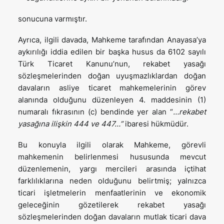
sonucuna varmıştır.
Ayrıca, ilgili davada, Mahkeme tarafından Anayasa’ya
aykırılığı iddia edilen bir başka husus da 6102 sayılı
Türk Ticaret Kanunu’nun, rekabet yasağı
sözleşmelerinden doğan uyuşmazlıklardan doğan
davaların asliye ticaret mahkemelerinin görev
alanında olduğunu düzenleyen 4. maddesinin (1)
numaralı fıkrasının (c) bendinde yer alan “
…rekabet
yasağına ilişkin 444 ve 447…”
ibaresi hükmüdür.
Bu konuyla ilgili olarak Mahkeme, görevli
mahkemenin belirlenmesi hususunda mevcut
düzenlemenin, yargı mercileri arasında içtihat
farklılıklarına neden olduğunu belirtmiş; yalnızca
ticari işletmelerin menfaatlerinin ve ekonomik
geleceğinin gözetilerek rekabet yasağı
sözleşmelerinden doğan davaların mutlak ticari dava