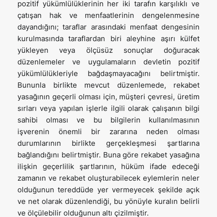
pozitif yükümlülüklerinin her iki tarafın karşılıklı ve
çatışan hak ve menfaatlerinin dengelenmesine
dayandığını; taraflar arasındaki menfaat dengesinin
kurulmasında taraflardan biri aleyhine aşırı külfet
yükleyen veya ölçüsüz sonuçlar doğuracak
düzenlemeler ve uygulamaların devletin pozitif
yükümlülükleriyle bağdaşmayacağını belirtmiştir.
Bununla birlikte mevcut düzenlemede, rekabet
yasağının geçerli olması için, müşteri çevresi, üretim
sırları veya yapılan işlerle ilgili olarak çalışanın bilgi
sahibi olması ve bu bilgilerin kullanılmasının
işverenin önemli bir zararına neden olması
durumlarının birlikte gerçekleşmesi şartlarına
bağlandığını belirtmiştir. Buna göre rekabet yasağına
ilişkin geçerlilik şartlarının, hüküm ifade edeceği
zamanın ve rekabet oluşturabilecek eylemlerin neler
olduğunun tereddüde yer vermeyecek şekilde açık
ve net olarak düzenlendiği, bu yönüyle kuralın belirli
ve ölçülebilir olduğunun altı çizilmiştir.