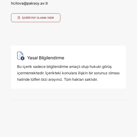
hcilova@paksoy.av.tr
İÇERIĞI PDF OLARAK İNDIR
Yasal Bilgilendirme
Bu içerik sadece bilgilendirme amaçlı olup hukuki görüş
içermemektedir. İçerikteki konulara ilişkin bir sorunuz olması
halinde lütfen bizi arayınız. Tüm hakları saklıdır.