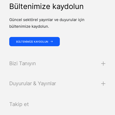
Bültenimize kaydolun
Güncel sektörel yayınlar ve duyurular için
bültenimize kaydolun.
BÜLTENIMIZE KAYDOLUN
Bizi Tanıyın
Duyurular & Yayınlar
Takip et