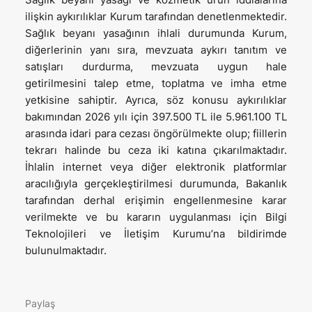
ilişkin aykırılıklar Kurum tarafından denetlenmektedir.
Sağlık beyanı yasağının ihlali durumunda Kurum,
diğerlerinin yanı sıra, mevzuata aykırı tanıtım ve
satışları durdurma, mevzuata uygun hale
getirilmesini talep etme, toplatma ve imha etme
yetkisine sahiptir. Ayrıca, söz konusu aykırılıklar
bakımından 2026 yılı için 397.500 TL ile 5.961.100 TL
arasında idari para cezası öngörülmekte olup; fiillerin
tekrarı halinde bu ceza iki katına çıkarılmaktadır.
İhlalin internet veya diğer elektronik platformlar
aracılığıyla gerçekleştirilmesi durumunda, Bakanlık
tarafından derhal erişimin engellenmesine karar
verilmekte ve bu kararın uygulanması için Bilgi
Teknolojileri ve İletişim Kurumu’na bildirimde
bulunulmaktadır.
Paylaş