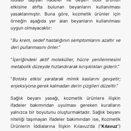
etkisine atıfta bulunan beyanların kullanılması
yasaklanmıştır. Buna göre, kozmetik ürünler için
örneğin aşağıda yer alan beyanların kullanılması
uygun olmayacaktır:
“
Bu krem, sedef hastalığının semptomlarını azaltır ve
deri pullanmasını önler.
”
“
İçeriğindeki aktif moleküller, hücre yenilenmesini
metabolik düzeyde hızlandırarak kırışıklıkları giderir
.”
“
Botoks etkisi yaratarak mimik kaslarını gevşetir;
enjeksiyona gerek kalmadan derin çizgileri düzeltir.
”
Sağlık beyanı yasağı, kozmetik ürünlere ilişkin
ifadeler bakımından uyulması gereken kuralların
yalnızca bir boyutunu oluşturmaktadır. Sağlık beyanı
niteliği taşımayan ifadeler bakımından ise, Kozmetik
Ürünlerin İddialarına İlişkin Kılavuz’da (“
Kılavuz
”)