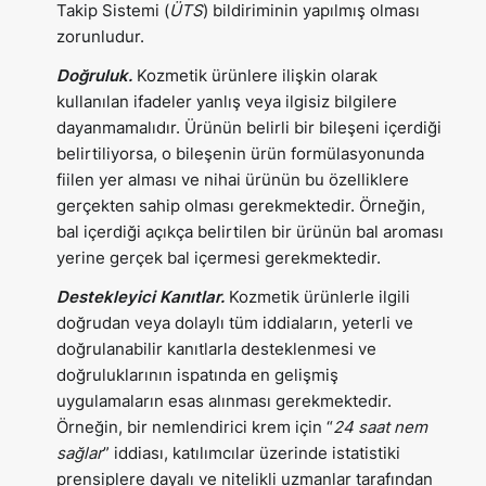
Takip Sistemi (
ÜTS
) bildiriminin yapılmış olması
zorunludur.
Doğruluk.
Kozmetik ürünlere ilişkin olarak
kullanılan ifadeler yanlış veya ilgisiz bilgilere
dayanmamalıdır. Ürünün belirli bir bileşeni içerdiği
belirtiliyorsa, o bileşenin ürün formülasyonunda
fiilen yer alması ve nihai ürünün bu özelliklere
gerçekten sahip olması gerekmektedir. Örneğin,
bal içerdiği açıkça belirtilen bir ürünün bal aroması
yerine gerçek bal içermesi gerekmektedir.
Destekleyici Kanıtlar.
Kozmetik ürünlerle ilgili
doğrudan veya dolaylı tüm iddiaların, yeterli ve
doğrulanabilir kanıtlarla desteklenmesi ve
doğruluklarının ispatında en gelişmiş
uygulamaların esas alınması gerekmektedir.
Örneğin, bir nemlendirici krem için “
24 saat nem
sağlar
” iddiası, katılımcılar üzerinde istatistiki
prensiplere dayalı ve nitelikli uzmanlar tarafından