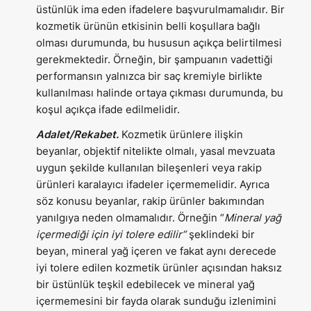
üstünlük ima eden ifadelere başvurulmamalıdır. Bir
kozmetik ürünün etkisinin belli koşullara bağlı
olması durumunda, bu hususun açıkça belirtilmesi
gerekmektedir. Örneğin, bir şampuanın vadettiği
performansın yalnızca bir saç kremiyle birlikte
kullanılması halinde ortaya çıkması durumunda, bu
koşul açıkça ifade edilmelidir.
Adalet/Rekabet.
Kozmetik ürünlere ilişkin
beyanlar, objektif nitelikte olmalı, yasal mevzuata
uygun şekilde kullanılan bileşenleri veya rakip
ürünleri karalayıcı ifadeler içermemelidir. Ayrıca
söz konusu beyanlar, rakip ürünler bakımından
yanılgıya neden olmamalıdır. Örneğin “
Mineral yağ
içermediği için iyi tolere edilir”
şeklindeki bir
beyan, mineral yağ içeren ve fakat aynı derecede
iyi tolere edilen kozmetik ürünler açısından haksız
bir üstünlük teşkil edebilecek ve mineral yağ
içermemesini bir fayda olarak sunduğu izlenimini