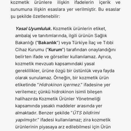
kozmetik ürünlere ilişkin ifadelerin içerik ve
sunumuna ilişkin esaslara yer verilmiştir. Bu esaslar
şu şekilde özetlenebilir:
Yasal Uyumluluk.
Kozmetik ürünlerin etiket,
ambalaj ve tanıtımlarında, ilgili ürünün Sağlık
Bakanlığı (“
Bakanlık
”) veya Türkiye İlaç ve Tıbbi
Cihaz Kurumu (“
Kurum
”) tarafından onaylandığını
belirten ifade ve görseller kullanılamaz. Ayrıca,
kozmetik mevzuatı kapsamındaki yasal
gereklilikler, ürüne özgü bir üstünlük veya fayda
olarak sunulamaz. Örneğin, bir kozmetik ürün
etiketinde “
Hidrokinon içermez.
” ifadesine yer
verilemez; çünkü hidrokinon isimli bileşen
halihazırda Kozmetik Ürünler Yönetmeliği
kapsamında yasaklı maddeler arasında yer
almaktadır. Benzer şekilde “
ÜTS bildirimi
yapılmıştır.
” ifadesi kullanılamaz; zira kozmetik
ürünlerinin piyasaya arz edilebilmesi için Ürün