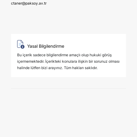
ctaner@paksoy.av.tr
Yasal Bilgilendirme
Bu içerik sadece bilgilendirme amaçlı olup hukuki görüş
içermemektedir. İçerikteki konulara ilişkin bir sorunuz olması
halinde lütfen bizi arayınız. Tüm hakları saklıdır.