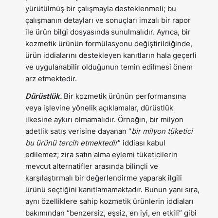
yürütülmüş bir çalışmayla desteklenmeli; bu
çalışmanın detayları ve sonuçları imzalı bir rapor
ile ürün bilgi dosyasında sunulmalıdır. Ayrıca, bir
kozmetik ürünün formülasyonu değiştirildiğinde,
ürün iddialarını destekleyen kanıtların hala geçerli
ve uygulanabilir olduğunun temin edilmesi önem
arz etmektedir.
Dürüstlük.
Bir kozmetik ürünün performansına
veya işlevine yönelik açıklamalar, dürüstlük
ilkesine aykırı olmamalıdır. Örneğin, bir milyon
adetlik satış verisine dayanan “
bir milyon tüketici
bu ürünü tercih etmektedir
” iddiası kabul
edilemez; zira satın alma eylemi tüketicilerin
mevcut alternatifler arasında bilinçli ve
karşılaştırmalı bir değerlendirme yaparak ilgili
ürünü seçtiğini kanıtlamamaktadır. Bunun yanı sıra,
aynı özelliklere sahip kozmetik ürünlerin iddiaları
bakımından “benzersiz, eşsiz, en iyi, en etkili” gibi