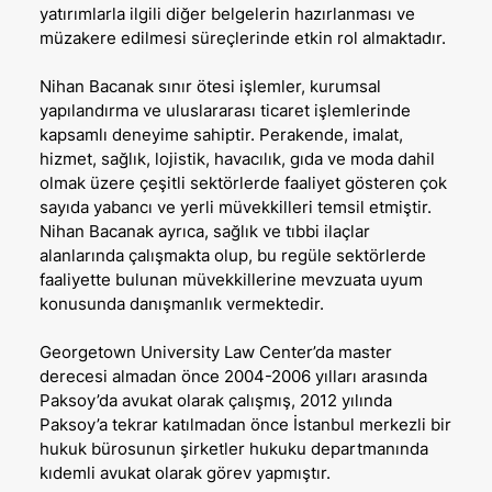
yatırımlarla ilgili diğer belgelerin hazırlanması ve
müzakere edilmesi süreçlerinde etkin rol almaktadır.
Nihan Bacanak sınır ötesi işlemler, kurumsal
yapılandırma ve uluslararası ticaret işlemlerinde
kapsamlı deneyime sahiptir. Perakende, imalat,
hizmet, sağlık, lojistik, havacılık, gıda ve moda dahil
olmak üzere çeşitli sektörlerde faaliyet gösteren çok
sayıda yabancı ve yerli müvekkilleri temsil etmiştir.
Nihan Bacanak ayrıca, sağlık ve tıbbi ilaçlar
alanlarında çalışmakta olup, bu regüle sektörlerde
faaliyette bulunan müvekkillerine mevzuata uyum
konusunda danışmanlık vermektedir.
Georgetown University Law Center’da master
derecesi almadan önce 2004-2006 yılları arasında
Paksoy’da avukat olarak çalışmış, 2012 yılında
Paksoy’a tekrar katılmadan önce İstanbul merkezli bir
hukuk bürosunun şirketler hukuku departmanında
kıdemli avukat olarak görev yapmıştır.