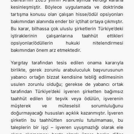
kesinleşmiştir. Böylece uygulamada ve doktrinde
tartışma konusu olan çalışan hisse/ödül opsiyonları
bakımından alanında ender bir içtihat ortaya çıkmıştır.
Bu karar, bilhassa çok uluslu şirketlerin Türkiye’deki
iştiraklerinin çalışanlarına taahhüt ettikleri
opsiyonlar/ödüllerin hukuki nitelendirmesi
bakımından önem arz etmektedir.
Yargıtay tarafından tesis edilen onama kararıyla
birlikte, gerek zorunlu arabuluculuk başvurusunun
yabancı ortağın bizzat kendisine tebliğ edilmesinin
usulen zorunlu olduğu; gerekse de yabancı ortak
tarafından Türkiye’deki işveren şirketten bağımsız
taahhüt edilen bir teşvik veya ödülün, işverenin
müşterek ve müteselsil sorumluluğunu
doğurmayacağı hususları açıklık kazanmıştır. İşveren
şirketin bu taahhütten sorumlu tutulmaması, bu
taleplerin bir işçi – işveren uyuşmazlığı olarak ele