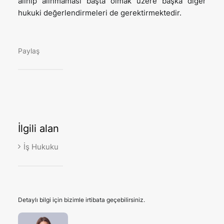
alınıp alınmaması başta olmak üzere başka diğer
hukuki değerlendirmeleri de gerektirmektedir.
Paylaş
İlgili
alan
İş Hukuku
Detaylı bilgi için bizimle irtibata geçebilirsiniz.