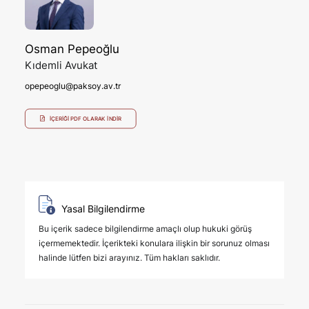
Osman Pepeoğlu
Kıdemli Avukat
opepeoglu@paksoy.av.tr
İÇERIĞI PDF OLARAK İNDIR
Yasal Bilgilendirme
Bu içerik sadece bilgilendirme amaçlı olup hukuki görüş
içermemektedir. İçerikteki konulara ilişkin bir sorunuz olması
halinde lütfen bizi arayınız. Tüm hakları saklıdır.