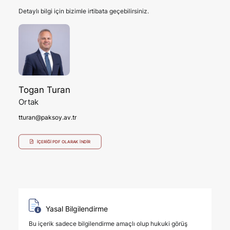
Detaylı bilgi için bizimle irtibata geçebilirsiniz.
Togan Turan
Ortak
tturan@paksoy.av.tr
İÇERIĞI PDF OLARAK İNDIR
Yasal Bilgilendirme
Bu içerik sadece bilgilendirme amaçlı olup hukuki görüş