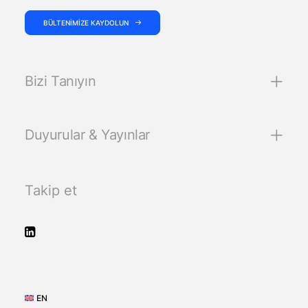
BÜLTENIMIZE KAYDOLUN
Bizi Tanıyın
Duyurular & Yayınlar
Takip et
EN