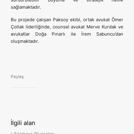
sağlamaktadır.
Bu projede çalışan Paksoy ekibi, ortak avukat Ömer
Çollak liderliğinde, counsel avukat Merve Kurdak ve
avukatlar Doğa Pınarlı ile İrem Sabuncu’dan
oluşmaktadır.
Paylaş
İlgili
alan
Sermaye Piyasaları