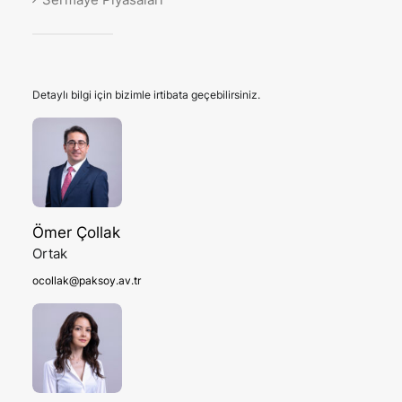
Detaylı bilgi için bizimle irtibata geçebilirsiniz.
Ömer Çollak
Ortak
ocollak@paksoy.av.tr