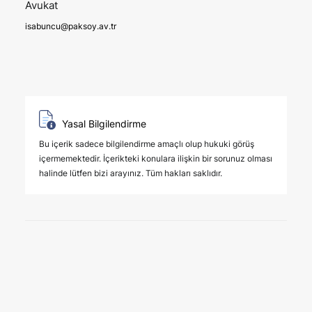
Avukat
isabuncu@paksoy.av.tr
Yasal Bilgilendirme
Bu içerik sadece bilgilendirme amaçlı olup hukuki görüş
içermemektedir. İçerikteki konulara ilişkin bir sorunuz olması
halinde lütfen bizi arayınız. Tüm hakları saklıdır.