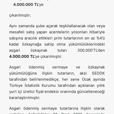
4.000.000 TL’
ye
çıkarılmıştır.
Aynı zamanda şube açarak teşkilatlanacak olan veya
mesafeli satış yapan acentelerin yılsonları itibariyle
satışına aracılık ettikleri prim tutarlarının en az %4’ü
kadar özkaynağa sahip olma yükümlülüklerindeki
asgari özkaynak tutarı 300.000’TL’den
4.000.000 TL’
ye çıkarılmıştır.
Asgari ödenmiş sermaye ve özkaynak
yükümlülüğüne ilişkin tutarların, aksi SEDDK
tarafından belirlenmedikçe, her sene Ocak ayında
Türkiye İstatistik Kurumu tarafından açıklanan yıllık
yurt içi üretici fiyat endeksi oranında güncelleneceği
kararlaştırılmıştır.
Asgari ödenmiş sermaye tutarlarına ilişkin olarak