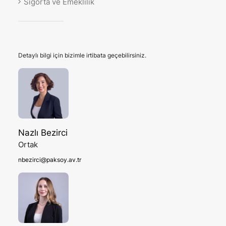
Sigorta ve Emeklilik
Detaylı bilgi için bizimle irtibata geçebilirsiniz.
Nazlı Bezirci
Ortak
nbezirci@paksoy.av.tr