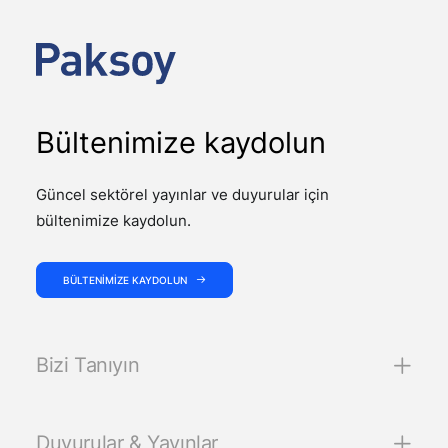
Kanunlarda Değişiklik…
Bültenimize kaydolun
Güncel sektörel yayınlar ve duyurular için
bültenimize kaydolun.
BÜLTENIMIZE KAYDOLUN
Bizi Tanıyın
Duyurular & Yayınlar