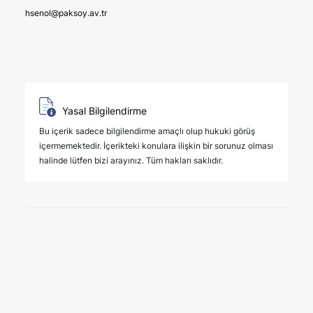
hsenol@paksoy.av.tr
Yasal Bilgilendirme
Bu içerik sadece bilgilendirme amaçlı olup hukuki görüş
içermemektedir. İçerikteki konulara ilişkin bir sorunuz olması
halinde lütfen bizi arayınız. Tüm hakları saklıdır.