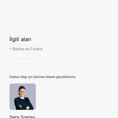
İlgili
alan
Banka ve Finans
Detaylı bilgi için bizimle irtibata geçebilirsiniz.
Sera Somay