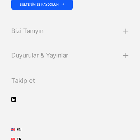
BÜLTENIMIZE KAYDOLUN
Bizi Tanıyın
Duyurular & Yayınlar
Takip et
EN
TR