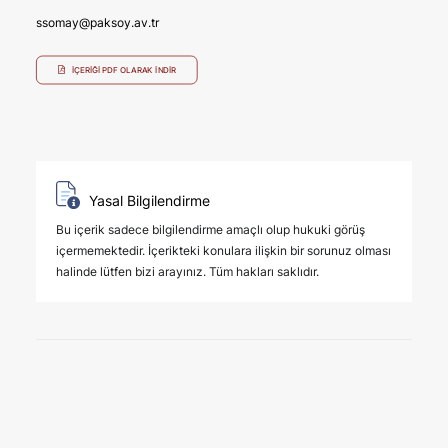
ssomay@paksoy.av.tr
İÇERIĞI PDF OLARAK İNDIR
Yasal Bilgilendirme
Bu içerik sadece bilgilendirme amaçlı olup hukuki görüş
içermemektedir. İçerikteki konulara ilişkin bir sorunuz olması
halinde lütfen bizi arayınız. Tüm hakları saklıdır.