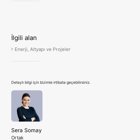
İlgili
alan
Enerji, Altyapı ve Projeler
Detaylı bilgi için bizimle irtibata geçebilirsiniz.
Sera Somay
Ortak