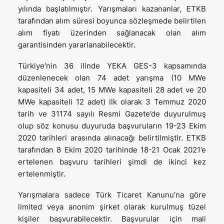
yılında başlatılmıştır. Yarışmaları kazananlar, ETKB
tarafından alım süresi boyunca sözleşmede belirtilen
alım fiyatı üzerinden sağlanacak olan alım
garantisinden yararlanabilecektir.
Türkiye’nin 36 ilinde YEKA GES-3 kapsamında
düzenlenecek olan 74 adet yarışma (10 MWe
kapasiteli 34 adet, 15 MWe kapasiteli 28 adet ve 20
MWe kapasiteli 12 adet) ilk olarak 3 Temmuz 2020
tarih ve 31174 sayılı Resmi Gazete’de duyurulmuş
olup söz konusu duyuruda başvuruların 19-23 Ekim
2020 tarihleri arasında alınacağı belirtilmiştir. ETKB
tarafından 8 Ekim 2020 tarihinde 18-21 Ocak 2021’e
ertelenen başvuru tarihleri şimdi de ikinci kez
ertelenmiştir.
Yarışmalara sadece Türk Ticaret Kanunu’na göre
limited veya anonim şirket olarak kurulmuş tüzel
kişiler başvurabilecektir. Başvurular için mali