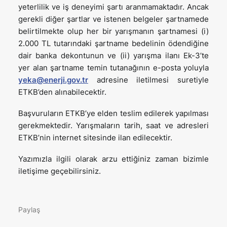
yeterlilik ve iş deneyimi şartı aranmamaktadır. Ancak
gerekli diğer şartlar ve istenen belgeler şartnamede
belirtilmekte olup her bir yarışmanın şartnamesi (i)
2.000 TL tutarındaki şartname bedelinin ödendiğine
dair banka dekontunun ve (ii) yarışma ilanı Ek-3’te
yer alan şartname temin tutanağının e-posta yoluyla
yeka@enerji.gov.tr
adresine iletilmesi suretiyle
ETKB’den alınabilecektir.
Başvuruların ETKB’ye elden teslim edilerek yapılması
gerekmektedir. Yarışmaların tarih, saat ve adresleri
ETKB’nin internet sitesinde ilan edilecektir.
Yazımızla ilgili olarak arzu ettiğiniz zaman bizimle
iletişime geçebilirsiniz.
Paylaş