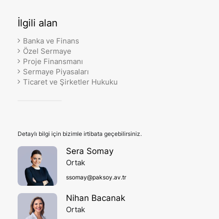
İlgili
alan
Banka ve Finans
Özel Sermaye
Proje Finansmanı
Sermaye Piyasaları
Ticaret ve Şirketler Hukuku
Detaylı bilgi için bizimle irtibata geçebilirsiniz.
Sera Somay
Ortak
ssomay@paksoy.av.tr
Nihan Bacanak
Ortak