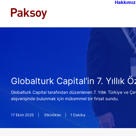
Hakkımız
Globalturk Capital’in 7. Yıll
Globalturk Capital tarafından düzenlenen 7. Yıllık Türkiye ve Ç
alışverişinde bulunmak için mükemmel bir fırsat sundu.
17 Ekim 2025
|
Etkinlikler
|
1 Dakika