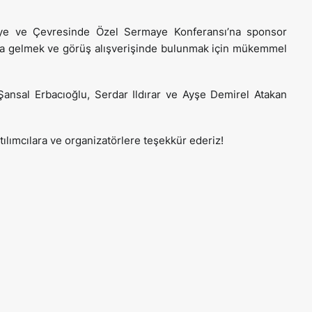
rkiye ve Çevresinde Özel Sermaye Konferansı’na sponsor
raya gelmek ve görüş alışverişinde bulunmak için mükemmel
ansal Erbacıoğlu, Serdar Ildırar ve Ayşe Demirel Atakan
ılımcılara ve organizatörlere teşekkür ederiz!