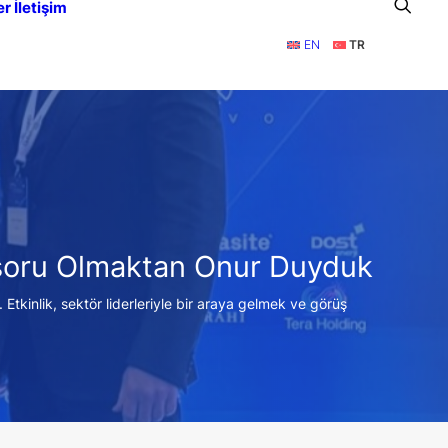
er
İletişim
EN
TR
onsoru Olmaktan Onur Duyduk
tkinlik, sektör liderleriyle bir araya gelmek ve görüş