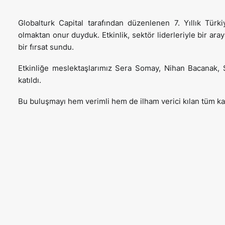
Globalturk Capital tarafından düzenlenen 7. Yıllık Tü
olmaktan onur duyduk. Etkinlik, sektör liderleriyle bir a
bir fırsat sundu.
Etkinliğe meslektaşlarımız Sera Somay, Nihan Bacanak, Ş
katıldı.
Bu buluşmayı hem verimli hem de ilham verici kılan tüm kat