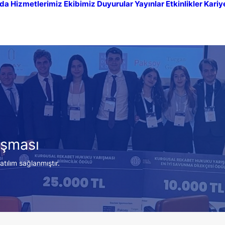
da
Hizmetlerimiz
Ekibimiz
Duyurular
Yayınlar
Etkinlikler
Kariy
ışması
tılım sağlanmıştır.