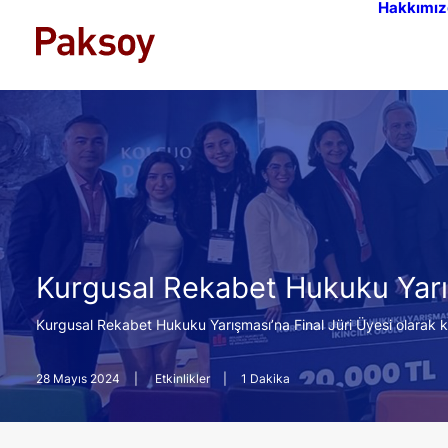
Hakkımız
Kurgusal Rekabet Hukuku Yar
Kurgusal Rekabet Hukuku Yarışması’na Final Jüri Üyesi olarak ka
28 Mayıs 2024
|
Etkinlikler
|
1 Dakika