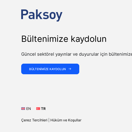
Bültenimize kaydolun
Güncel sektörel yayınlar ve duyurular için bültenimiz
BÜLTENIMIZE KAYDOLUN
EN
TR
Çerez Tercihleri
|
Hüküm ve Koşullar