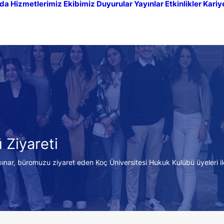
da
Hizmetlerimiz
Ekibimiz
Duyurular
Yayınlar
Etkinlikler
Kariy
 Ziyareti
r, büromuzu ziyaret eden Koç Üniversitesi Hukuk Kulübü üyeleri ile b