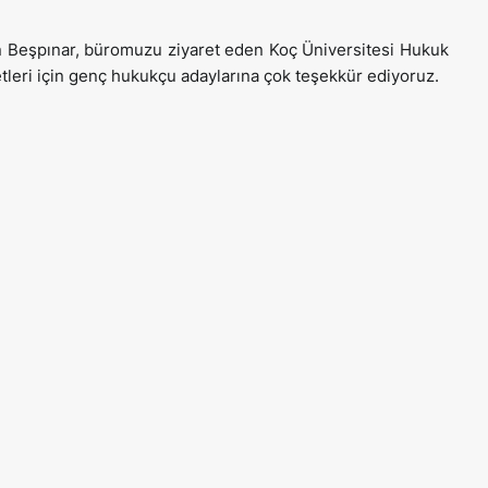
 Beşpınar, büromuzu ziyaret eden Koç Üniversitesi Hukuk
retleri için genç hukukçu adaylarına çok teşekkür ediyoruz.