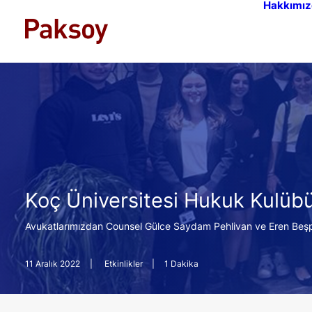
Hakkımız
Koç Üniversitesi Hukuk Kulübü
Avukatlarımızdan Counsel Gülce Saydam Pehlivan ve Eren Beşpına
11 Aralık 2022
|
Etkinlikler
|
1 Dakika