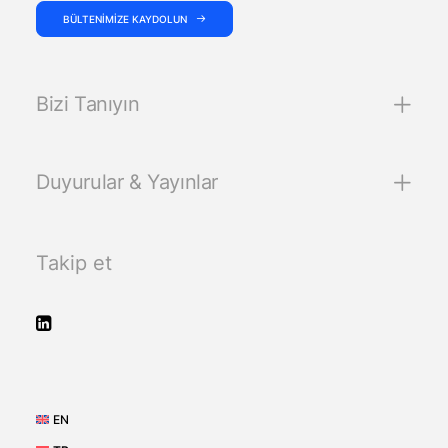
BÜLTENIMIZE KAYDOLUN
Bizi Tanıyın
Duyurular & Yayınlar
Takip et
EN