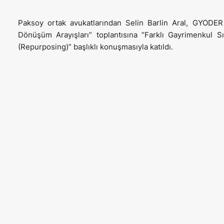
Paksoy ortak avukatlarından Selin Barlin Aral, GYODER
Dönüşüm Arayışları” toplantısına “Farklı Gayrimenkul S
(Repurposing)” başlıklı konuşmasıyla katıldı.