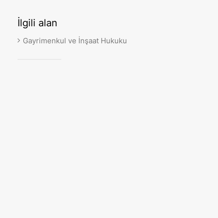
İlgili
alan
Gayrimenkul ve İnşaat Hukuku