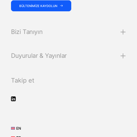
BÜLTENIMIZE KAYDOLUN
Bizi Tanıyın
Duyurular & Yayınlar
Takip et
EN