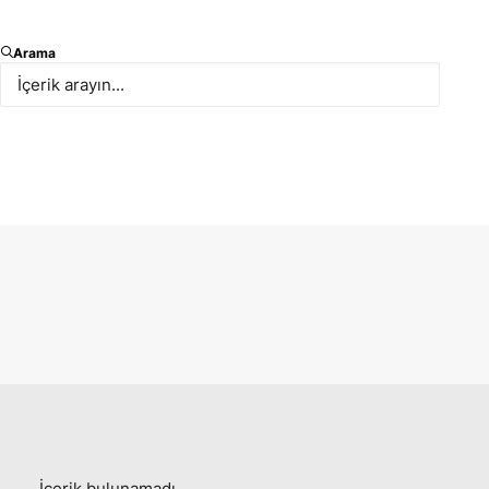
Arama
İçerik bulunamadı.