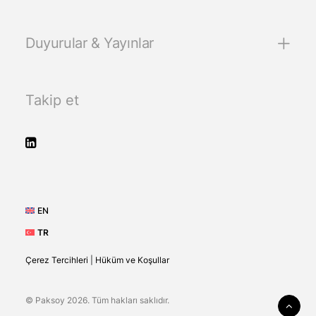
Duyurular & Yayınlar
Takip et
EN
TR
Çerez Tercihleri
|
Hüküm ve Koşullar
© Paksoy 2026. Tüm hakları saklıdır.