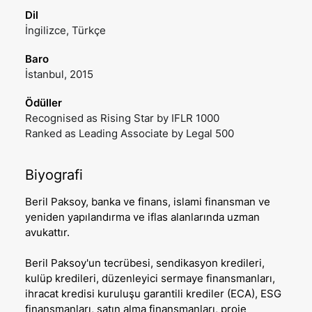
Dil
İngilizce, Türkçe
Baro
İstanbul, 2015
Ödüller
Recognised as Rising Star by IFLR 1000
Ranked as Leading Associate by Legal 500
Biyografi
Beril Paksoy, banka ve finans, islami finansman ve
yeniden yapılandırma ve iflas alanlarında uzman
avukattır.
Beril Paksoy'un tecrübesi, sendikasyon kredileri,
kulüp kredileri, düzenleyici sermaye finansmanları,
ihracat kredisi kuruluşu garantili krediler (ECA), ESG
finansmanları, satın alma finansmanları, proje