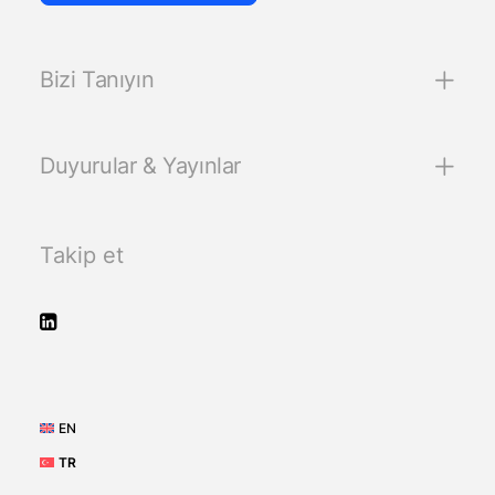
Bizi Tanıyın
Duyurular & Yayınlar
Takip et
EN
TR